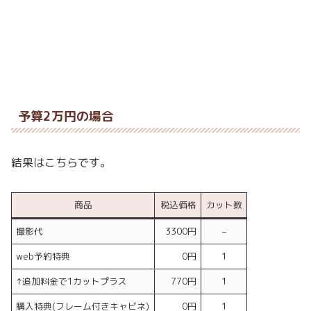
予算2万円の場合
結果はこちらです。
商品
税込価格
カット数
撮影代
3300円
–
web予約特典
0円
1
↑追加料金で1カットプラス
770円
1
購入特典(フレーム付きキャビネ)
0円
1