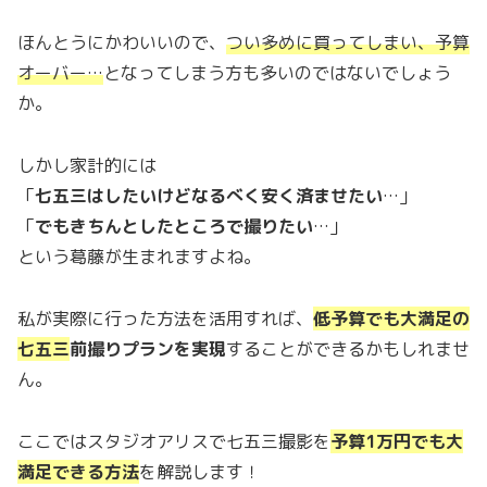
ほんとうにかわいいので、
つい多めに買ってしまい、予算
オーバー…
となってしまう方も多いのではないでしょう
か。
しかし家計的には
「
七五三はしたいけどなるべく安く済ませたい
…」
「
でもきちんとしたところで撮りたい
…」
という葛藤が生まれますよね。
私が実際に行った方法を活用すれば、
低予算でも大満足の
七五三
前撮りプランを実現
することができるかもしれませ
ん。
ここではスタジオアリスで七五三撮影を
予算1万円でも大
満足できる方法
を解説します！