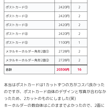
ポストカード①
2420円
2
ポストカード②
2420円
2
ポストカード③
2420円
2
ポストカード④
2420円
2
ポストカード⑤
1100円
1
メタルキーホルダー角形2面①
2728円
2
メタルキーホルダー角形2面②
2728円
2
合計
20306円
16
本当はポストカードは1カットずつの方がコスパ良かった
のですが、ポストカード自体のデザインと写真が合わなか
ったため、2カットのものにしました(笑)
キーホルダーの数自体はこのままでよかったので、2面に