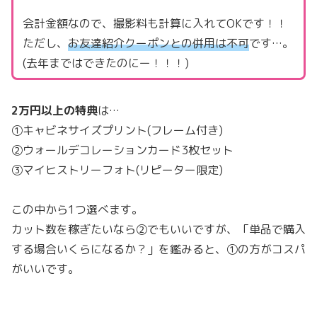
会計金額なので、撮影料も計算に入れてOKです！！
ただし、
お友達紹介クーポンとの併用は不可
です…。
(去年まではできたのにー！！！)
2万円以上の特典
は…
①キャビネサイズプリント(フレーム付き)
②ウォールデコレーションカード3枚セット
③マイヒストリーフォト(リピーター限定)
この中から1つ選べます。
カット数を稼ぎたいなら②でもいいですが、「単品で購入
する場合いくらになるか？」を鑑みると、①の方がコスパ
がいいです。