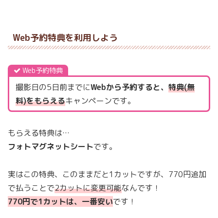
Web予約特典を利用しよう
Web予約特典
撮影日の5日前までに
Webから予約すると、
特典(無
料)をもらえる
キャンペーンです。
もらえる特典は…
フォトマグネットシート
です。
実はこの特典、このままだと1カットですが、770円追加
で払うことで
2カットに変更可能
なんです！
770円で1カットは、一番安い
です！