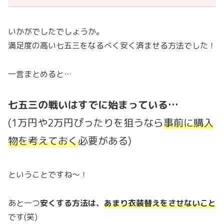
いかがでしたでしょうか。
満足度の高い七五三をなるべく安く済ませる方法でした！
一言まとめると…
七五三の戦いはすでに始まっている…
(1万円や2万円ぴったりを狙うなら
事前に購入
物を考えておく
必要がある)
ということですね～！
あと一つ
安くする方法は、
あまり衣装替えをさせないこと
です(笑)