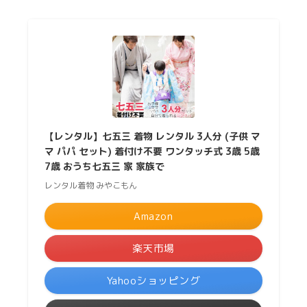
【レンタル】七五三 着物 レンタル 3人分 (子供 マ
マ パパ セット) 着付け不要 ワンタッチ式 3歳 5歳
7歳 おうち七五三 家 家族で
レンタル着物 みやこもん
Amazon
楽天市場
Yahooショッピング