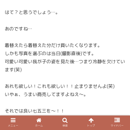
はて？と思うでしょう…。
あのですね…
着替えたら着替えた分だけ買いたくなります。
しかも写真を選ぶのは当日(撮影直後)です。
可愛い可愛い我が子の姿を見た後…つまり冷静を欠けてい
ます(笑)
あれも欲しい！これも欲しい！！止まりませんよ(笑)
いやぁ、うまい商売してますよねえ～。
それでは良い七五三を～！！
メニュー
ホーム
検索
トップ
サイドバー