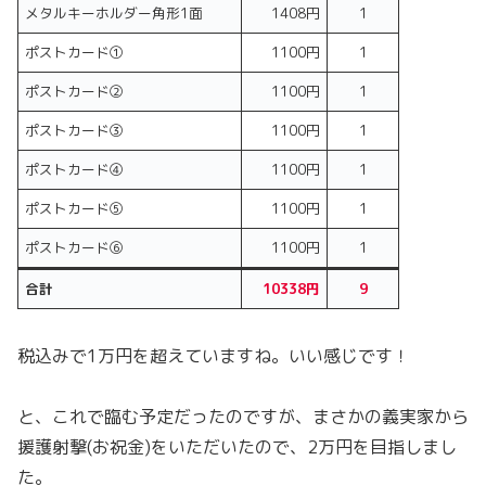
メタルキーホルダー角形1面
1408円
1
ポストカード①
1100円
1
ポストカード②
1100円
1
ポストカード③
1100円
1
ポストカード④
1100円
1
ポストカード⑤
1100円
1
ポストカード⑥
1100円
1
合計
10338円
9
税込みで1万円を超えていますね。いい感じです！
と、これで臨む予定だったのですが、まさかの義実家から
援護射撃(お祝金)をいただいたので、2万円を目指しまし
た。