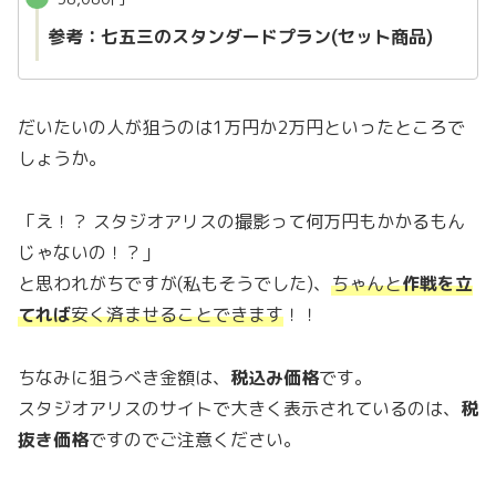
参考：七五三のスタンダードプラン(セット商品)
だいたいの人が狙うのは1万円か2万円といったところで
しょうか。
「え！？ スタジオアリスの撮影って何万円もかかるもん
じゃないの！？」
と思われがちですが(私もそうでした)、
ちゃんと
作戦を立
てれば
安く済ませることできます
！！
ちなみに狙うべき金額は、
税込み価格
です。
スタジオアリスのサイトで大きく表示されているのは、
税
抜き価格
ですのでご注意ください。