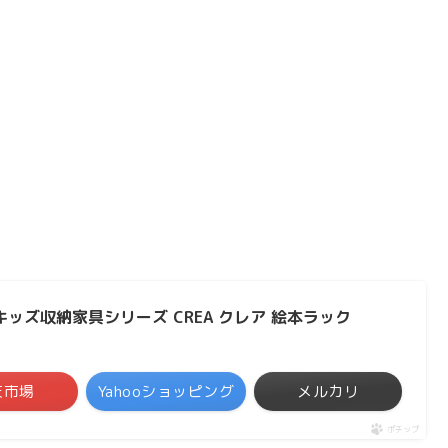
ッズ収納家具シリーズ CREA クレア 絵本ラック
天市場
Yahooショッピング
メルカリ
ポチップ