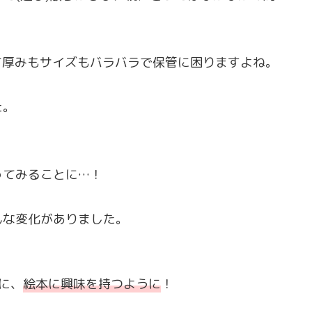
って厚みもサイズもバラバラで保管に困りますよね。
た。
ってみることに…！
んな変化がありました。
に、
絵本に興味を持つように
！