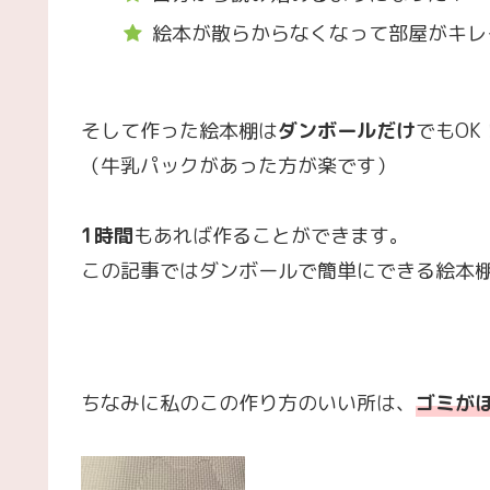
絵本が散らからなくなって部屋がキレ
そして作った絵本棚は
ダンボールだけ
でもOK
（牛乳パックがあった方が楽です）
1時間
もあれば作ることができます。
この記事ではダンボールで簡単にできる絵本
ちなみに私のこの作り方のいい所は、
ゴミが