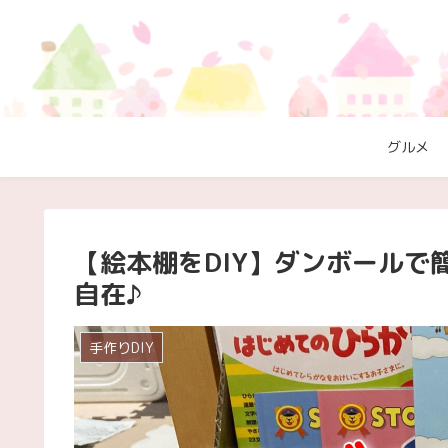
グルメ
【絵本棚をDIY】ダンボール
自在♪
手作りDIY