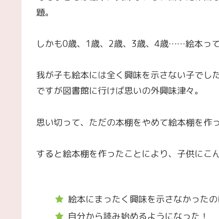
題。
しかも0歳、1歳、2歳、3歳、4歳……絵本
我が子も絵本には全く興味を示さない子でし
ですが図書館に行けば思いの外興味津々。
思い切って、ただの本棚をやめて絵本棚を作
すると絵本棚を作ったことにより、子供にこ
絵本にまったく興味を示さなかったの
自分から読み始めるようになった！