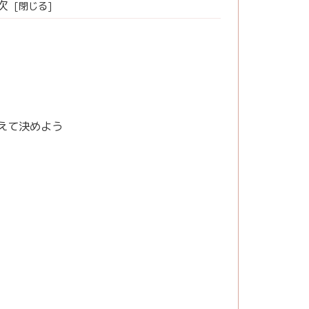
次
えて決めよう