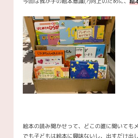
今回は我が子の絵本意識(?)向上のために、
絵
絵本の読み聞かせって、どこの誰に聞いても
でも子どもは絵本に興味ないし、出すだけ出し