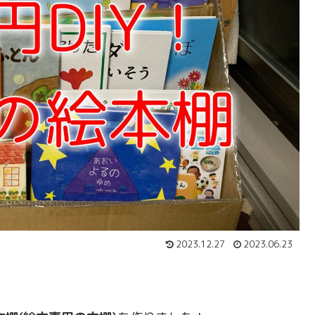
2023.12.27
2023.06.23