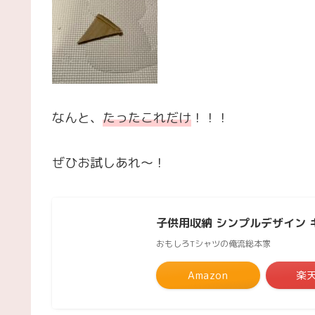
なんと、
たったこれだけ
！！！
ぜひお試しあれ～！
子供用収納 シンプルデザイン キ
おもしろTシャツの俺流総本家
Amazon
楽