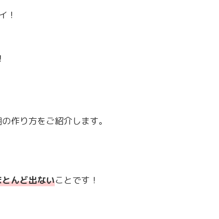
イ！
！
棚の作り方をご紹介します。
ほとんど出ない
ことです！