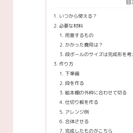
目
いつから使える？
必要な材料
用意するもの
かかった費用は？
段ボールのサイズは完成形を考
作り方
下準備
段を作る
絵本棚の外枠に合わせて切る
仕切り板を作る
アレンジ例
合体させる
完成したものがこちら