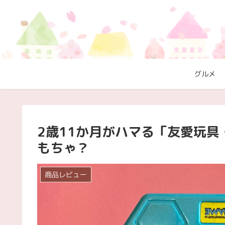
グルメ
2歳11か月がハマる「友愛玩具
もちゃ？
商品レビュー