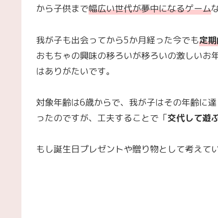
から子供まで
幅広い世代が夢中になるゲーム
我が子も出会ってから5か月経った今でも
定期
おもちゃの興味の移ろいが移ろいの激しいお
はありがたいです。
対象年齢は6歳からで、我が子はその年齢に
ったのですが、工夫することで「
交代して遊
もし誕生日プレゼントや贈り物として考えて