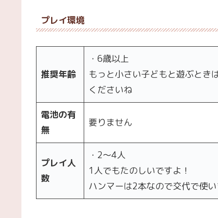
プレイ環境
・6歳以上
推奨年齢
もっと小さい子どもと遊ぶとき
くださいね
電池の有
要りません
無
・2～4人
プレイ人
1人でもたのしいですよ！
数
ハンマーは2本なので交代で使い