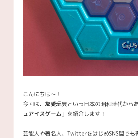
こんにちは～！
今回は、
友愛玩具
という日本の昭和時代から
ュアイスゲーム
」を紹介します！
芸能人や著名人、TwitterをはじめSNS