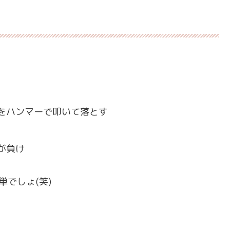
をハンマーで叩いて落とす
が負け
でしょ(笑)