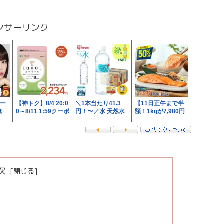
ンサーリンク
次