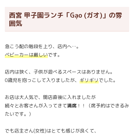
西宮 甲子園ランチ「Gạo (ガオ)」の雰
囲気
急こう配の階段を上り、店内へ…。
ベビーカーは厳しい
です。
店内は狭く、子供が遊べるスペースはありません。
0歳児を抱っこして入りましたが、
ギリギリ
でした。
お店は大人気で、開店直後に入れましたが
続々とお客さんが入ってきて
満席
！！（席予約はできるみ
たいです。）
でも店主さん(女性)はとても感じが良くて、