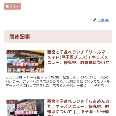
グルメ
nnicgo
関連記事
西宮で子連れランチ「リトルマー
グルメ
メイド(甲子園プラス)」キッズメ
ニュー、授乳室、駐輪場について
こんにちは～！ 甲子園プラスが2周年記念になっていたので、3階の
パルクールプレイハウスで遊びがてら、以前から気になってたリトル
マーメイドに行ってきました！もちろん子供と一緒に…。 子どもや
赤ちゃん連れの観点から、お店の雰囲気や...
西宮で子連れランチ「らあめん力
グルメ
丸」キッズメニュー、授乳室、駐
輪場について【上甲子園・甲子園