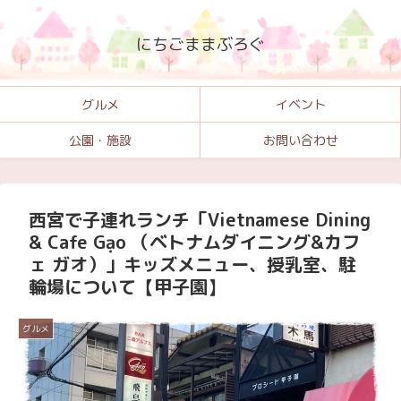
にちごままぶろぐ
グルメ
イベント
公園・施設
お問い合わせ
西宮で子連れランチ「Vietnamese Dining
& Cafe Gạo （ベトナムダイニング&カフ
ェ ガオ）」キッズメニュー、授乳室、駐
輪場について【甲子園】
グルメ