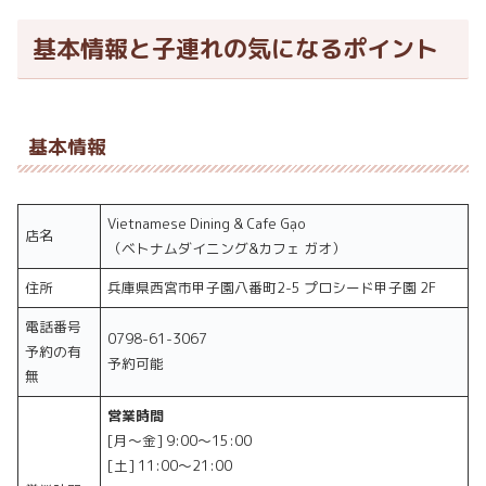
基本情報と子連れの気になるポイント
基本情報
Vietnamese Dining & Cafe Gạo
店名
（ベトナムダイニング&カフェ ガオ）
住所
兵庫県西宮市甲子園八番町2-5 プロシード甲子園 2F
電話番号
0798-61-3067
予約の有
予約可能
無
営業時間
[月～金] 9:00～15:00
[土] 11:00～21:00