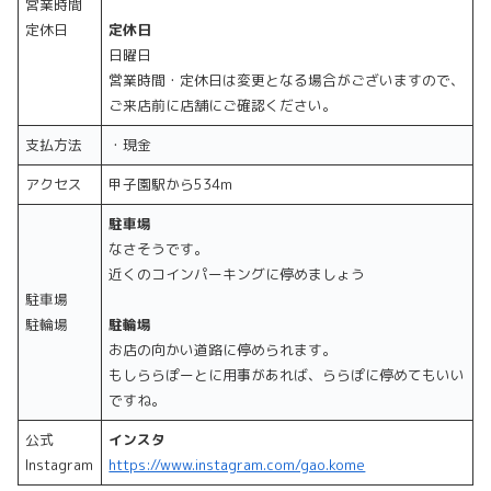
営業時間
定休日
定休日
日曜日
営業時間・定休日は変更となる場合がございますので、
ご来店前に店舗にご確認ください。
支払方法
・現金
アクセス
甲子園駅から534m
駐車場
なさそうです。
近くのコインパーキングに停めましょう
駐車場
駐輪場
駐輪場
お店の向かい道路に停められます。
もしららぽーとに用事があれば、ららぽに停めてもいい
ですね。
公式
インスタ
Instagram
https://www.instagram.com/gao.kome